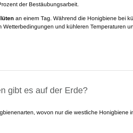
Prozent der Bestäubungsarbeit.
lüten
an einem Tag. Während die Honigbiene bei küh
n Wetterbedingungen und kühleren Temperaturen un
n gibt es auf der Erde?
gbienenarten, wovon nur die westliche Honigbiene in