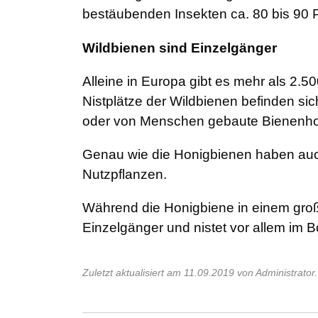
bestäubenden Insekten ca. 80 bis 90 
Wildbienen sind Einzelgänger
Alleine in Europa gibt es mehr als 2.
Nistplätze der Wildbienen befinden si
oder von Menschen gebaute Bienenhot
Genau wie die Honigbienen haben auc
Nutzpflanzen.
Während die Honigbiene in einem große
Einzelgänger und nistet vor allem im 
Zuletzt aktualisiert am 11.09.2019 von Administrator.