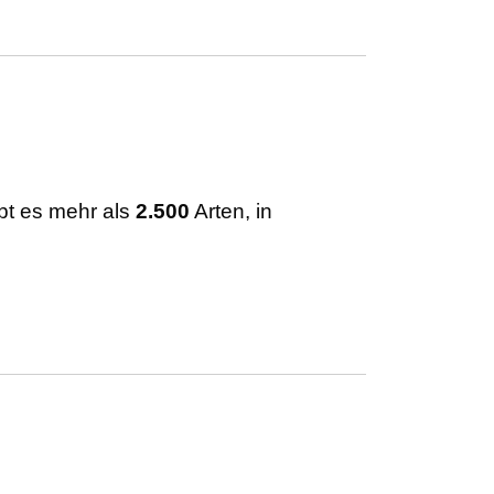
bt es mehr als
2.500
Arten, in