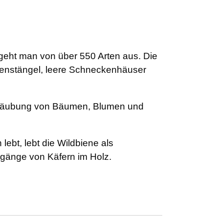
 geht man von über 550 Arten aus. Die
anzenstängel, leere Schneckenhäuser
estäubung von Bäumen, Blumen und
ebt, lebt die Wildbiene als
ßgänge von Käfern im Holz.