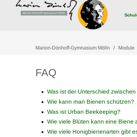
Navigation
überspringen
Schul
Marion-Dönhoff-Gymnasium Mölln
Module
FAQ
Was ist der Unterschied zwische
Wie kann man Bienen schützen?
Was ist Urban Beekeeping?
Wie viele Blüten kann eine Bien
Wie viele Honigbienenarten gibt e