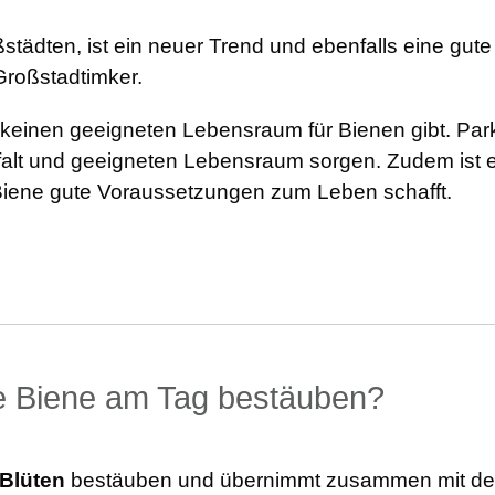
städten, ist ein neuer Trend und ebenfalls eine gu
 Großstadtimker.
en keinen geeigneten Lebensraum für Bienen gibt. Pa
alt und geeigneten Lebensraum sorgen. Zudem ist es 
Biene gute Voraussetzungen zum Leben schafft.
ne Biene am Tag bestäuben?
 Blüten
bestäuben und übernimmt zusammen mit de