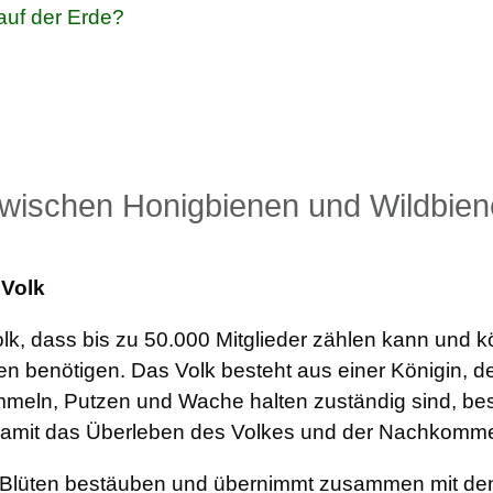
 auf der Erde?
zwischen Honigbienen und Wildbie
 Volk
k, dass bis zu 50.000 Mitglieder zählen kann und kö
en benötigen. Das Volk besteht aus einer Königin, 
mmeln, Putzen und Wache halten zuständig sind, bes
 damit das Überleben des Volkes und der Nachkomme
0 Blüten bestäuben und übernimmt zusammen mit de