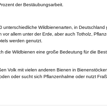
Prozent der Bestäubungsarbeit.
500 unterschiedliche Wildbienenarten, in Deutschland
ch vor allem unter der Erde, aber auch Totholz, Pfl
els werden genutzt.
h die Wildbienen eine große Bedeutung für die B
n Volk mit vielen anderen Bienen in Bienenstöcken l
Boden oder sucht sich Pflanzenhalme oder nutzt Fra