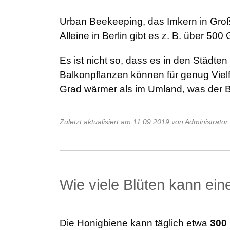
Urban Beekeeping, das Imkern in Groß
Alleine in Berlin gibt es z. B. über 500
Es ist nicht so, dass es in den Städt
Balkonpflanzen können für genug Vielf
Grad wärmer als im Umland, was der 
Zuletzt aktualisiert am 11.09.2019 von Administrator.
Wie viele Blüten kann ei
Die Honigbiene kann täglich etwa
300