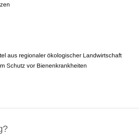
nzen
el aus regionaler ökologischer Landwirtschaft
um Schutz vor Bienenkrankheiten
g?