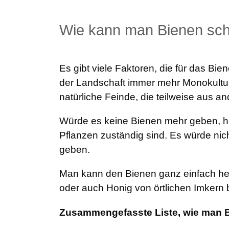
Wie kann man Bienen sc
Es gibt viele Faktoren, die für das Bi
der Landschaft immer mehr Monokulture
natürliche Feinde, die teilweise aus 
Würde es keine Bienen mehr geben, hät
Pflanzen zuständig sind. Es würde ni
geben.
Man kann den Bienen ganz einfach hel
oder auch Honig von örtlichen Imkern b
Zusammengefasste Liste, wie man B