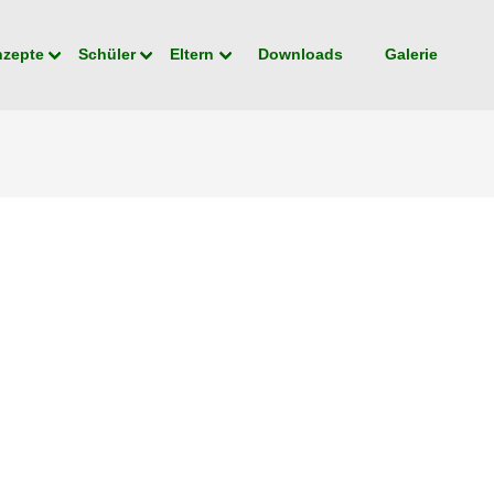
nzepte
Schüler
Eltern
Downloads
Galerie