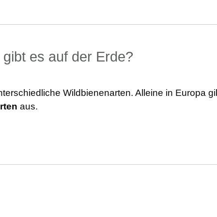
 gibt es auf der Erde?
terschiedliche Wildbienenarten. Alleine in Europa gi
rten
aus.