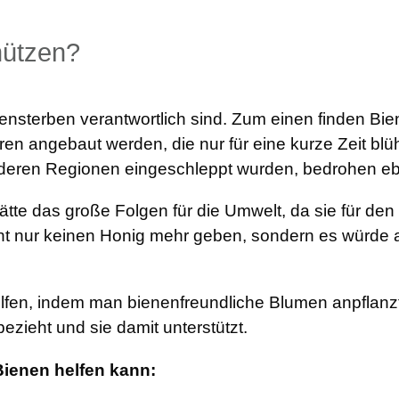
hützen?
enensterben verantwortlich sind. Zum einen finden B
n angebaut werden, die nur für eine kurze Zeit blü
anderen Regionen eingeschleppt wurden, bedrohen eb
te das große Folgen für die Umwelt, da sie für den
cht nur keinen Honig mehr geben, sondern es würde
fen, indem man bienenfreundliche Blumen anpflanz
ezieht und sie damit unterstützt.
ienen helfen kann: