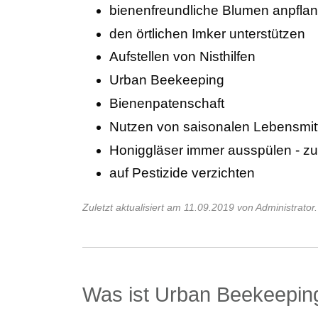
bienenfreundliche Blumen anpfla
den örtlichen Imker unterstützen
Aufstellen von Nisthilfen
Urban Beekeeping
Bienenpatenschaft
Nutzen von saisonalen Lebensmitt
Honiggläser immer ausspülen - z
auf Pestizide verzichten
Zuletzt aktualisiert am 11.09.2019 von Administrator.
Was ist Urban Beekeepin