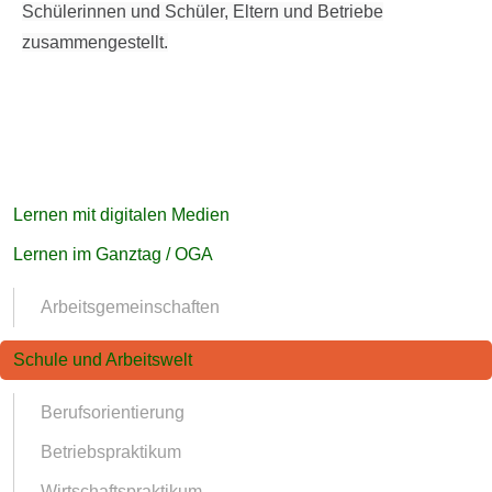
Schülerinnen und Schüler, Eltern und Betriebe
zusammengestellt.
Navigation
Lernen mit digitalen Medien
überspringen
Lernen im Ganztag / OGA
Arbeitsgemeinschaften
Schule und Arbeitswelt
Berufsorientierung
Betriebspraktikum
Wirtschaftspraktikum