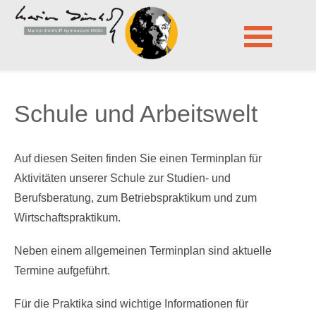
Marion-Dönhoff-Gymnasium Mölln
Lernen
Schule und Arbeitswelt
Navigation
überspringen
Schule und Arbeitswelt
Auf diesen Seiten finden Sie einen Terminplan für
Aktivitäten unserer Schule zur Studien- und
Berufsberatung, zum Betriebspraktikum und zum
Wirtschaftspraktikum.
Neben einem allgemeinen Terminplan sind aktuelle
Termine aufgeführt.
Für die Praktika sind wichtige Informationen für