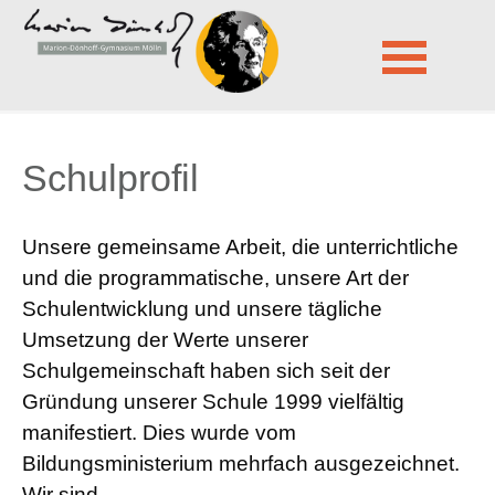
Marion-Dönhoff-Gymnasium Mölln
Schulprofil
Schulprofil
Navigation
überspringen
Schulprofil
Unsere gemeinsame Arbeit, die unterrichtliche
und die programmatische, unsere Art der
Schulentwicklung und unsere tägliche
Umsetzung der Werte unserer
Schulgemeinschaft haben sich seit der
Gründung unserer Schule 1999 vielfältig
manifestiert. Dies wurde vom
Bildungsministerium mehrfach ausgezeichnet.
Wir sind