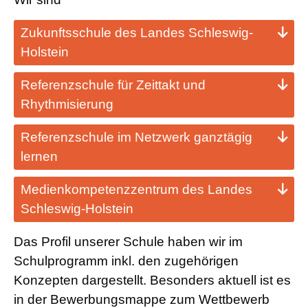
Zukunftsschule des Landes Schleswig-
Holstein
Referenzschule für Zeittakt und
Rhythmisierung
Referenzschule im Netzwerk ganztägig
lernen
Medienkompetenzzentrum des Landes
Schleswig-Holstein
Das Profil unserer Schule haben wir im
Schulprogramm inkl. den zugehörigen
Konzepten dargestellt. Besonders aktuell ist es
in der Bewerbungsmappe zum Wettbewerb