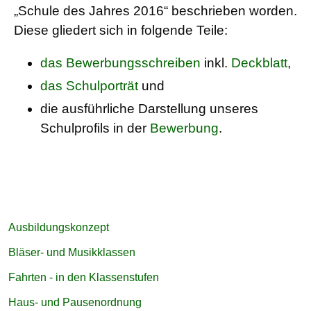
„Schule des Jahres 2016“ beschrieben worden.
Diese gliedert sich in folgende Teile:
das Bewerbungsschreiben
inkl.
Deckblatt
,
das Schulporträt
und
die ausführliche Darstellung unseres
Schulprofils in der
Bewerbung
.
Navigation
Ausbildungskonzept
überspringen
Bläser- und Musikklassen
Fahrten - in den Klassenstufen
Haus- und Pausenordnung