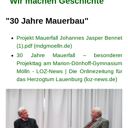
"Wir machen Geschichte"
"30 Jahre Mauerbau"
Projekt Mauerfall Johannes Jasper Bennet
(1).pdf (mdgmoelln.de)
30 Jahre Mauerfall – besonderer
Projekttag am Marion-Dönhoff-Gymnasium
Mölln - LOZ-News | Die Onlinezeitung für
das Herzogtum Lauenburg (loz-news.de)