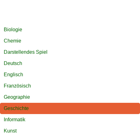
Navigation
Biologie
überspringen
Chemie
Darstellendes Spiel
Deutsch
Englisch
Französisch
Geographie
Geschichte
Informatik
Kunst