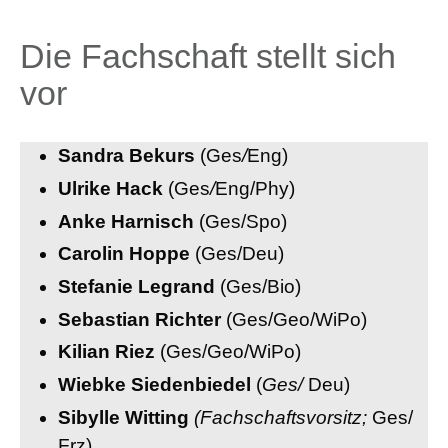
Die Fachschaft stellt sich
vor
Sandra Bekurs
(Ges
/
Eng)
Ulrike Hack
(Ges
/
Eng/Phy)
Anke Harnisch
(Ges/Spo)
Carolin Hoppe
(Ges/Deu)
Stefanie Legrand
(Ges/Bio)
Sebastian Richter
(Ges/Geo/WiPo)
Kilian Riez
(Ges/Geo/WiPo)
Wiebke Siedenbiedel
(
Ges/
Deu)
Sibylle Witting
(Fachschaftsvorsitz;
Ges/
Frz)