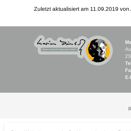
Zuletzt aktualisiert am 11.09.2019 von 
Ma
Au
23
Tel
Fa
E-
R