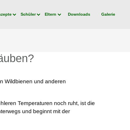
nzepte
Schüler
Eltern
Downloads
Galerie
täuben?
n Wildbienen und anderen
leren Temperaturen noch ruht, ist die
terwegs und beginnt mit der