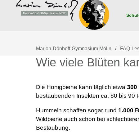
Navigation
überspringen
Schul
Marion-Dönhoff-Gymnasium Mölln
FAQ-Les
Wie viele Blüten k
Die Honigbiene kann täglich etwa
300
bestäubenden Insekten ca. 80 bis 90 
Hummeln schaffen sogar rund
1.000 B
Wildbiene auch schon bei schlechtere
Bestäubung.