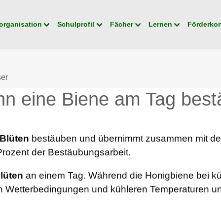
organisation
Schulprofil
Fächer
Lernen
Förderko
er
ann eine Biene am Tag bes
 Blüten
bestäuben und übernimmt zusammen mit de
Prozent der Bestäubungsarbeit.
lüten
an einem Tag. Während die Honigbiene bei küh
n Wetterbedingungen und kühleren Temperaturen un