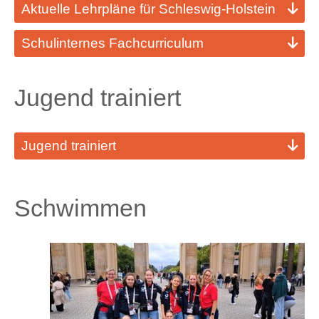
Aktuelle Lehrpläne für Schleswig-Holstein
Schulinternes Fachcurriculum
Jugend trainiert
Jugend trainiert
Schwimmen