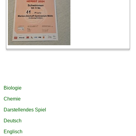
Navigation
Biologie
überspringen
Chemie
Darstellendes Spiel
Deutsch
Englisch