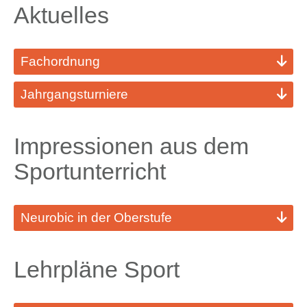
Aktuelles
Fachordnung
Jahrgangsturniere
Impressionen aus dem
Sportunterricht
Neurobic in der Oberstufe
Lehrpläne Sport