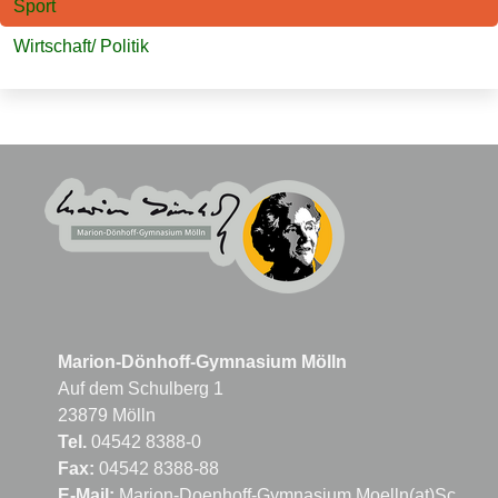
Sport
Wirtschaft/ Politik
Marion-Dönhoff-Gymnasium Mölln
Auf dem Schulberg 1
23879 Mölln
Tel.
04542 8388-0
Fax:
04542 8388-88
E-Mail:
Marion-Doenhoff-Gymnasium.Moelln(at)Schule