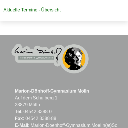
Navigation
Aktuelle Termine - Übersicht
überspringen
Marion-Dönhoff-Gymnasium Mölln
Auf dem Schulberg 1
23879 Mölln
Tel.
04542 8388-0
Fax:
04542 8388-88
E-Mail:
Marion-Doenhoff-Gymnasium.Moelln(at)Schule