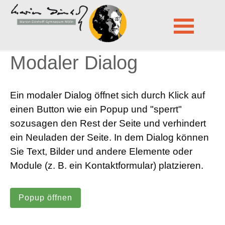
Marion-Dönhoff-Gymnasium Mölln
Module
Modaler Dialog
Navigation
Modaler Dialog
überspringen
Ein modaler Dialog öffnet sich durch Klick auf
einen Button wie ein Popup und "sperrt"
sozusagen den Rest der Seite und verhindert
ein Neuladen der Seite. In dem Dialog können
Sie Text, Bilder und andere Elemente oder
Module (z. B. ein Kontaktformular) platzieren.
Popup öffnen