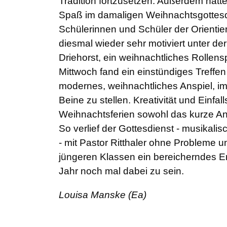
Tradition fortzusetzen. Außerdem hatte
Spaß im damaligen Weihnachtsgottesdi
Schülerinnen und Schüler der Orientie
diesmal wieder sehr motiviert unter de
Driehorst, ein weihnachtliches Rollens
Mittwoch fand ein einstündiges Treffen
modernes, weihnachtliches Anspiel, i
Beine zu stellen. Kreativität und Einfal
Weihnachtsferien sowohl das kurze Anspi
So verlief der Gottesdienst - musikali
- mit Pastor Ritthaler ohne Probleme un
jüngeren Klassen ein bereicherndes Er
Jahr noch mal dabei zu sein.
Louisa Manske (Ea)