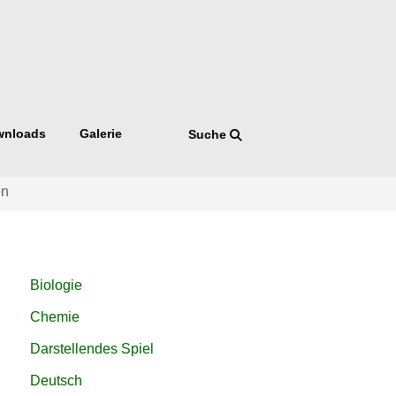
wnloads
Galerie
Suche
en
Navigation
Biologie
überspringen
Chemie
Darstellendes Spiel
Deutsch