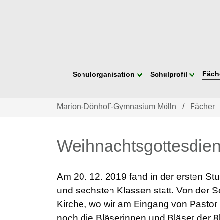
Navigation
Fäch
Schulorganisation
Schulprofil
überspringen
Marion-Dönhoff-Gymnasium Mölln
Fächer
Weihnachtsgottesdien
Am 20. 12. 2019 fand in der ersten Stu
und sechsten Klassen statt. Von der S
Kirche, wo wir am Eingang von Pastor
noch die Bläserinnen und Bläser der 8