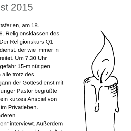
st 2015
sferien, am 18.
6. Religionsklassen des
Der Religionskurs Q1
dienst, der wie immer in
ereitet. Um 7.30 Uhr
ngefähr 15-minütigen
alle trotz des
ann der Gottesdienst mit
junger Pastor begrüßte
ein kurzes Anspiel von
im Privatleben.
nderen
en“ interviewt. Außerdem