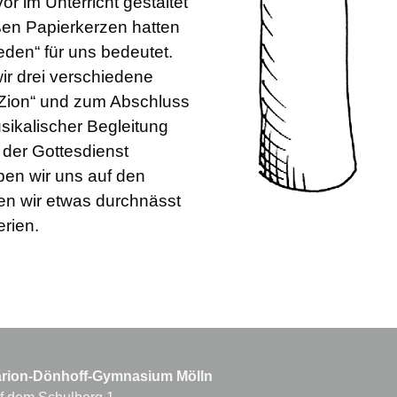
r im Unterricht gestaltet
oßen Papierkerzen hatten
eden“ für uns bedeutet.
ir drei verschiedene
r Zion“ und zum Abschluss
sikalischer Begleitung
 der Gottesdienst
en wir uns auf den
en wir etwas durchnässt
erien.
rion-Dönhoff-Gymnasium Mölln