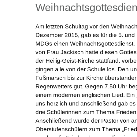
Weihnachtsgottesdien
Am letzten Schultag vor den Weihnacht
Dezember 2015, gab es für die 5. und 
MDGs einen Weihnachtsgottesdienst. 
von Frau Jackisch hatte diesen Gottes
der Heilig-Geist-Kirche stattfand, vorb
gingen alle von der Schule los. Den u
Fußmarsch bis zur Kirche überstanden 
Regenwetters gut. Gegen 7.50 Uhr beg
einem modernen englischen Lied. Ein 
uns herzlich und anschließend gab es 
drei Schülerinnen zum Thema Frieden 
Anschließend wurde der Pastor von a
Oberstufenschülern zum Thema „Fried