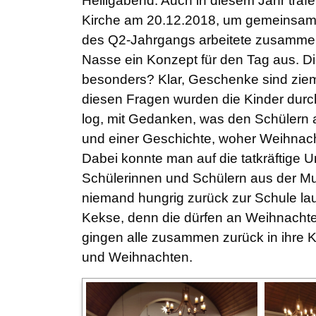
Heiligabend. Auch in diesem Jahr trafen
Kirche am 20.12.2018, um gemeinsam e
des Q2-Jahrgangs arbeitete zusammen
Nasse ein Konzept für den Tag aus. D
besonders? Klar, Geschenke sind zieml
diesen Fragen wurden die Kinder durc
log, mit Gedanken, was den Schülern 
und einer Geschichte, woher Weihnach
Dabei konnte man auf die tatkräftige 
Schülerinnen und Schülern aus der Mu
niemand hungrig zurück zur Schule la
Kekse, denn die dürfen an Weihnachten 
gingen alle zusammen zurück in ihre K
und Weihnachten.