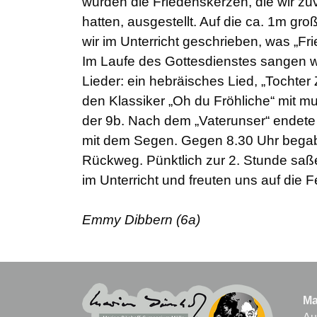
wurden die Friedenskerzen, die wir zuvo
hatten, ausgestellt. Auf die ca. 1m gr
wir im Unterricht geschrieben, was „Fri
Im Laufe des Gottesdienstes sangen w
Lieder: ein hebräisches Lied, „Tochte
den Klassiker „Oh du Fröhliche“ mit mu
der 9b. Nach dem „Vaterunser“ endete
mit dem Segen. Gegen 8.30 Uhr begab
Rückweg. Pünktlich zur 2. Stunde saß
im Unterricht und freuten uns auf die F
Emmy Dibbern (6a)
Ma