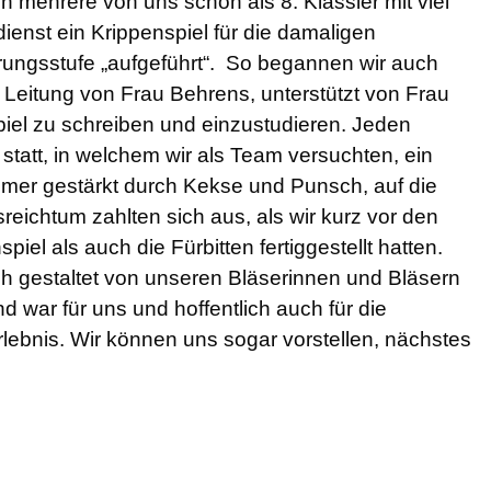
n mehrere von uns schon als 8. Klässler mit viel
enst ein Krippenspiel für die damaligen
rungsstufe „aufgeführt“. So begannen wir auch
r Leitung von Frau Behrens, unterstützt von Frau
piel zu schreiben und einzustudieren. Jeden
 statt, in welchem wir als Team versuchten, ein
mmer gestärkt durch Kekse und Punsch, auf die
lsreichtum zahlten sich aus, als wir kurz vor den
el als auch die Fürbitten fertiggestellt hatten.
sch gestaltet von unseren Bläserinnen und Bläsern
d war für uns und hoffentlich auch für die
lebnis. Wir können uns sogar vorstellen, nächstes