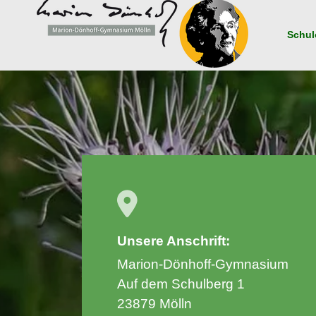
Navigation
überspringen
Schul
Unsere Anschrift:
Marion-Dönhoff-Gymnasium
Auf dem Schulberg 1
23879 Mölln