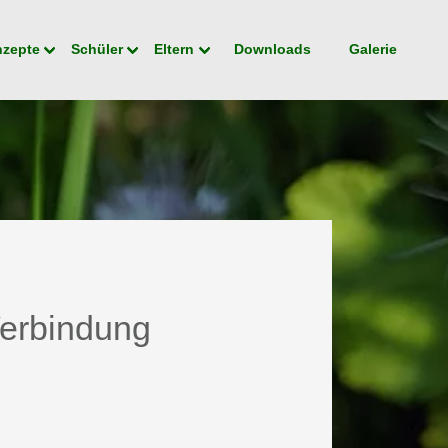
nzepte
Schüler
Eltern
Downloads
Galerie
Verbindung