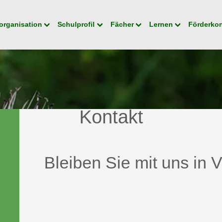
organisation
Schulprofil
Fächer
Lernen
Förderko
Kontakt
Bleiben Sie mit uns in 