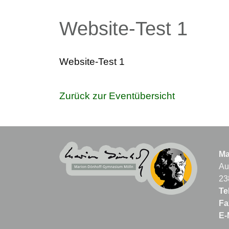
Website-Test 1
Website-Test 1
Zurück zur Eventübersicht
Ma
Au
23
Tel
Fa
E-