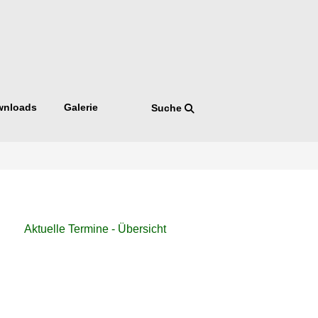
wnloads
Galerie
Suche
Navigation
Aktuelle Termine - Übersicht
überspringen