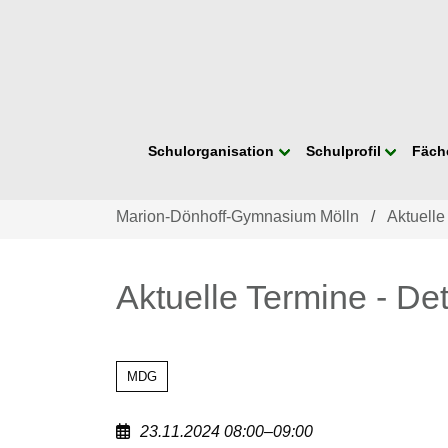
Navigation
Schulorganisation
Schulprofil
Fäch
überspringen
Marion-Dönhoff-Gymnasium Mölln
Aktuelle
Aktuelle Termine - Det
MDG
23.11.2024 08:00–09:00