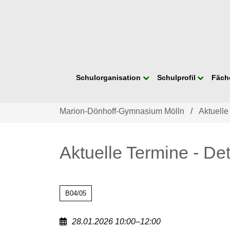
Navigation
Schulorganisation
Schulprofil
Fäch
überspringen
Marion-Dönhoff-Gymnasium Mölln
Aktuelle
Aktuelle Termine - Det
B04/05
28.01.2026 10:00–12:00