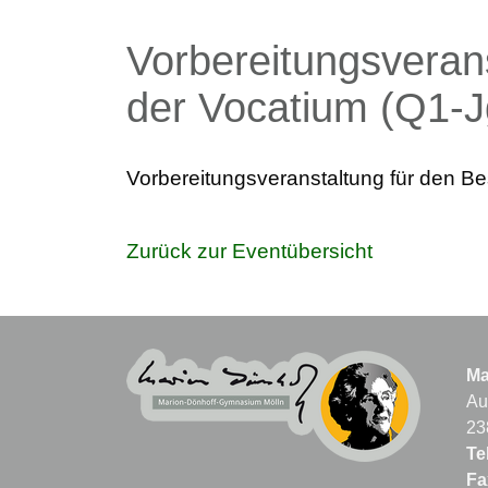
Vorbereitungsveran
der Vocatium (Q1-J
Vorbereitungsveranstaltung für den B
Zurück zur Eventübersicht
Ma
Au
23
Tel
Fa