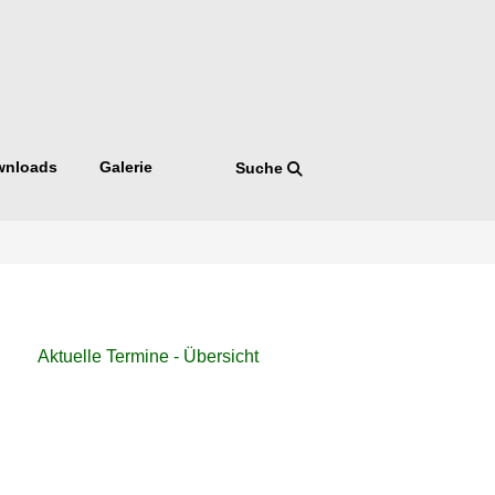
wnloads
Galerie
Suche
Navigation
Aktuelle Termine - Übersicht
überspringen