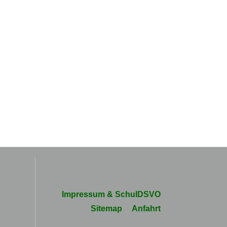
Navigation
Impressum & SchulDSVO
überspringen
Sitemap
Anfahrt