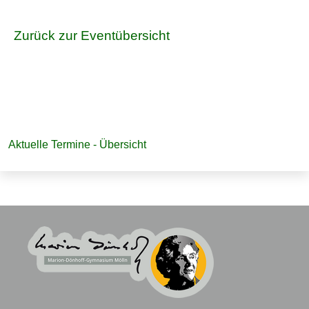
Zurück zur Eventübersicht
Navigation
Aktuelle Termine - Übersicht
überspringen