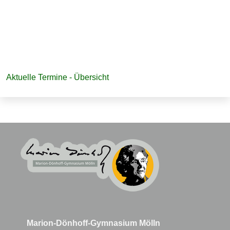
Navigation
Aktuelle Termine - Übersicht
überspringen
Marion-Dönhoff-Gymnasium Mölln