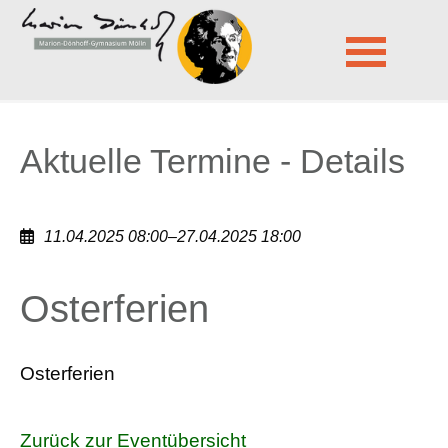
Marion-Dönhoff-Gymnasium Mölln
Aktuelle Termine - Details
Navigation
überspringen
Aktuelle Termine - Details
11.04.2025 08:00–27.04.2025 18:00
Osterferien
Osterferien
Zurück zur Eventübersicht