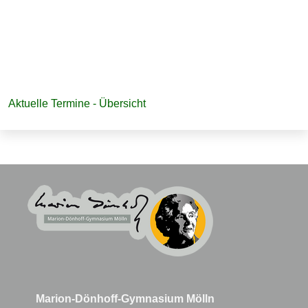
Navigation
Aktuelle Termine - Übersicht
überspringen
Marion-Dönhoff-Gymnasium Mölln