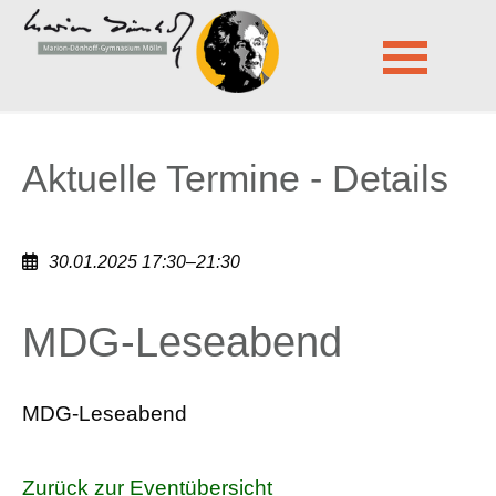
Marion-Dönhoff-Gymnasium Mölln
Aktuelle Termine - Details
Navigation
überspringen
Aktuelle Termine - Details
30.01.2025 17:30–21:30
MDG-Leseabend
MDG-Leseabend
Zurück zur Eventübersicht