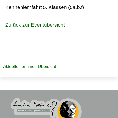
Kennenlernfahrt 5. Klassen (5a,b,f)
Zurück zur Eventübersicht
Navigation
Aktuelle Termine - Übersicht
überspringen