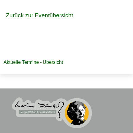
Zurück zur Eventübersicht
Navigation
Aktuelle Termine - Übersicht
überspringen