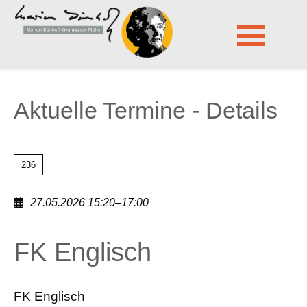
Marion-Dönhoff-Gymnasium Mölln
Aktuelle Termine - Details
Navigation
überspringen
Aktuelle Termine - Details
236
27.05.2026 15:20–17:00
FK Englisch
FK Englisch