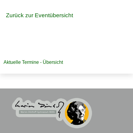
Zurück zur Eventübersicht
Navigation
Aktuelle Termine - Übersicht
überspringen