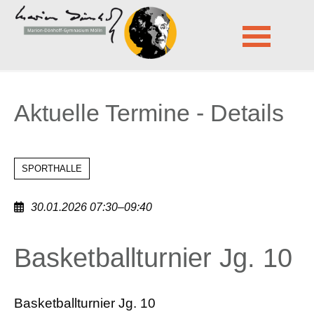
Marion-Dönhoff-Gymnasium Mölln
Aktuelle Termine - Details
Navigation
überspringen
Aktuelle Termine - Details
SPORTHALLE
30.01.2026 07:30–09:40
Basketballturnier Jg. 10
Basketballturnier Jg. 10