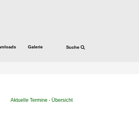
wnloads
Galerie
Suche
Navigation
Aktuelle Termine - Übersicht
überspringen