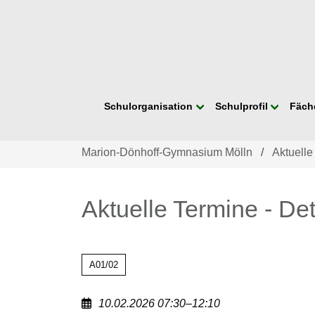
Navigation
Schulorganisation
Schulprofil
Fäch
überspringen
Marion-Dönhoff-Gymnasium Mölln
Aktuelle
Aktuelle Termine - Det
A01/02
10.02.2026 07:30–12:10